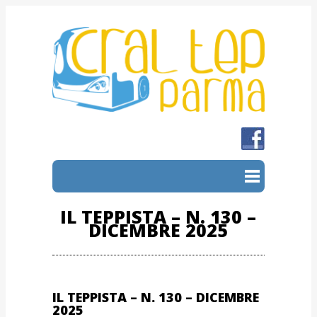
IL TEPPISTA – N. 130 –
DICEMBRE 2025
IL TEPPISTA – N. 130 – DICEMBRE
2025