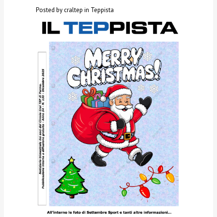
Posted by craltep in
Teppista