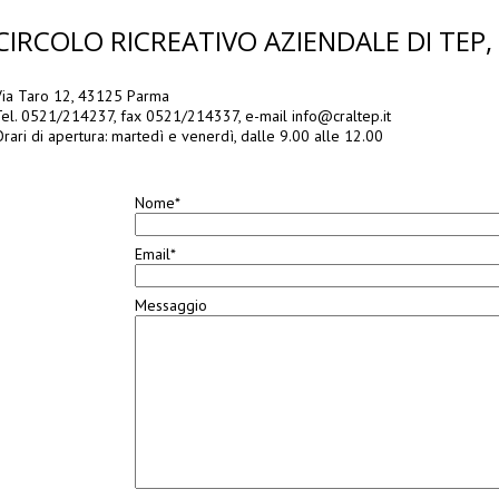
CIRCOLO RICREATIVO AZIENDALE DI TEP,
Via Taro 12, 43125 Parma
Tel. 0521/214237, fax 0521/214337, e-mail info@craltep.it
rari di apertura: martedì e venerdì, dalle 9.00 alle 12.00
Nome*
Email*
Messaggio