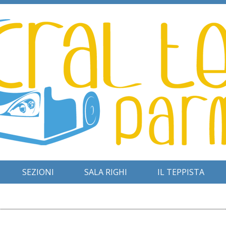
SEZIONI
SALA RIGHI
IL TEPPISTA