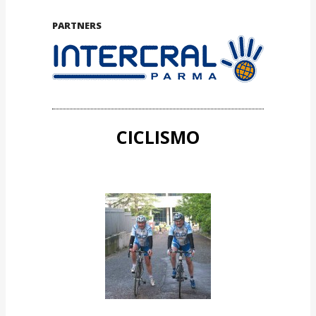
PARTNERS
CICLISMO