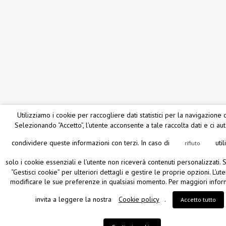
Utilizziamo i cookie per raccogliere dati statistici per la navigazione d
Selezionando “Accetto”, l’utente acconsente a tale raccolta dati e ci au
condividere queste informazioni con terzi. In caso di
uti
rifiuto
solo i cookie essenziali e l’utente non riceverà contenuti personalizzati.
“Gestisci cookie” per ulteriori dettagli e gestire le proprie opzioni. L’ut
modificare le sue preferenze in qualsiasi momento. Per maggiori inform
invita a leggere la nostra
Cookie policy
.
Accetto tutto